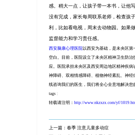
感。稍大一点，让孩子带一本书，让他
没有完成，家长每周联系老师，检查孩
利，比如看电视，周末去动物园。如果
监督能力和学习责任感。
西安脑康心理医院
以西安为基础，是未央区第
空白。目前，医院设立了未央区精神卫生防治
应。医院承担未央区及西安周边地区精神疾病
神障碍、双相情感障碍、植物神经紊乱、神经
线咨询我们的医生，我们将全心全意地解决您
tags :
转载请注明：
http://www.nkzxzx.com/yf/1019.ht
上一篇：
春季 注意儿童多动症