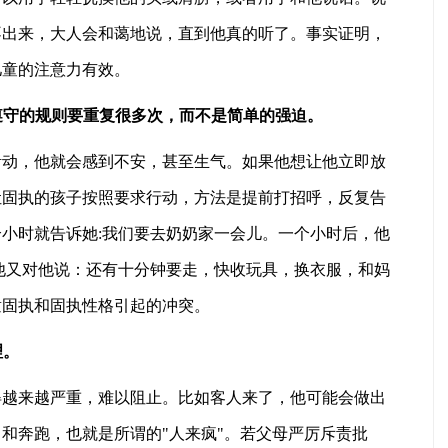
不出来，大人会和蔼地说，直到他真的听了。事实证明，
儿童的注意力有效。
子遵守的规则要重复很多次，而不是简单的强迫。
活动，他就会感到不安，甚至生气。如果他想让他立即放
让固执的孩子按照要求行动，方法是提前打招呼，反复告
小时就告诉她:我们要去奶奶家一会儿。一个小时后，他
他又对他说：还有十分钟要走，快收玩具，换衣服，和妈
童固执和固执性格引起的冲突。
理。
得越来越严重，难以阻止。比如客人来了，他可能会做出
和奔跑，也就是所谓的"人来疯"。若父母严厉斥责批