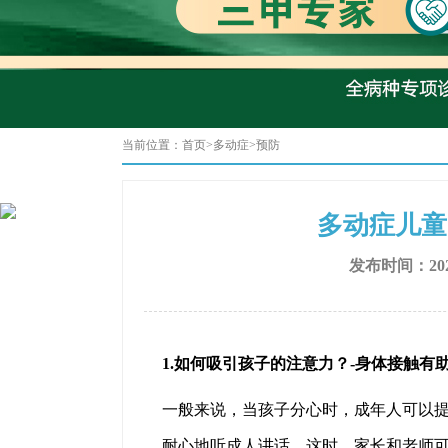
当前位置：
首页
>
多动症
>
预防
多动症儿童
发布时间：202
1.如何吸引孩子的注意力？-身体接触有
一般来说，当孩子分心时，成年人可以
耐心地听成人讲话。这时，家长和老师