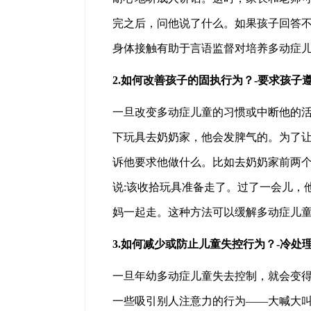
完之后，问他说了什么。如果孩子回答
身体接触有助于言语监督对培养多动症
2.如何改善孩子的固执行为？-要求孩
一旦改变多动症儿童的习惯或中断他的
下玩具去奶奶家，他会发脾气的。为了
诉他要求他做什么。比如去奶奶家前两个
说:该收拾玩具准备走了。过了一会儿，
妈一起走。这种方法可以缓解多动症儿
3.如何减少或防止儿童失控行为？-冷处
一旦年幼多动症儿童失去控制，就会变
一些吸引别人注意力的行为——大喊大叫