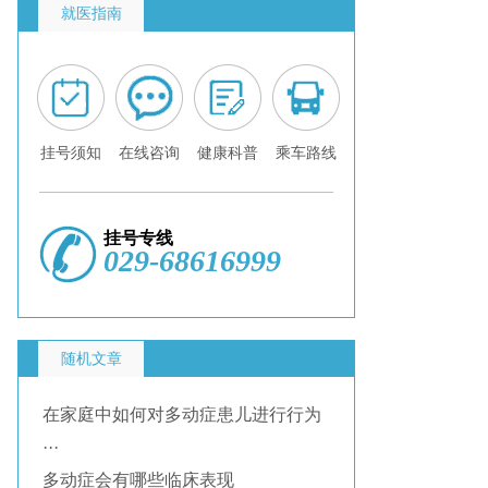
就医指南
挂号须知
在线咨询
健康科普
乘车路线
挂号专线
029-68616999
随机文章
在家庭中如何对多动症患儿进行行为
···
多动症会有哪些临床表现