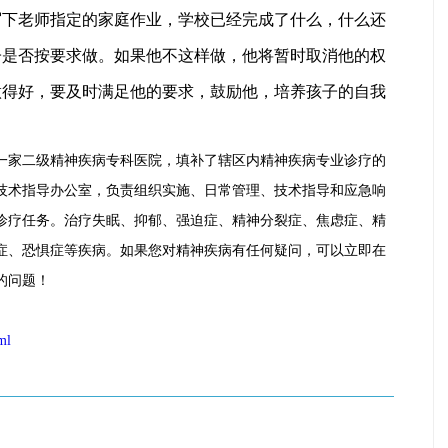
写下老师指定的家庭作业，学校已经完成了什么，什么还
子是否按要求做。如果他不这样做，他将暂时取消他的权
做得好，要及时满足他的要求，鼓励他，培养孩子的自我
一家二级精神疾病专科医院，填补了辖区内精神疾病专业诊疗的
技术指导办公室，负责组织实施、日常管理、技术指导和应急响
诊疗任务。治疗失眠、抑郁、强迫症、精神分裂症、焦虑症、精
症、恐惧症等疾病。如果您对精神疾病有任何疑问，可以立即在
的问题！
ml