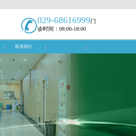
029-68616999
门
诊时间：08:00-18:00
联系我们