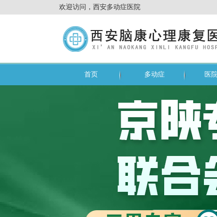
欢迎访问，西安多动症医院
首页
多动症
医