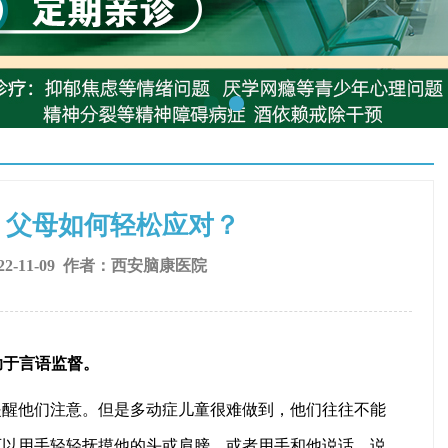
 父母如何轻松应对？
2-11-09 作者：
西安脑康医院
助于言语监督。
提醒他们注意。但是多动症儿童很难做到，他们往往不能
可以用手轻轻抚摸他的头或肩膀，或者用手和他说话。说