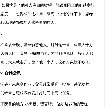
-如果满足了他引人注目的欲望，就很难阻止他的过度行
的态度——忽视或关进小屋，隔离，让他冷静下来，思考
时和蔼地解释成年人这样做的原因。
理。
，不承认错误，甚至诱惑他人。针对这一幕，成年人千万
不大喊大叫，安静下来的时候，才能和他说话。每个人都
吵闹，大人就走开，留下他一个人，没有对象就不吵了。
？-自我提示。
、洗碗）或家庭作业，父母经常唠叨、批评，甚至发脾
子们经常忘记或没有安排好时间来完成任务。
子醒目的地方(小黑板、留言牌)，逐步培养他的责任