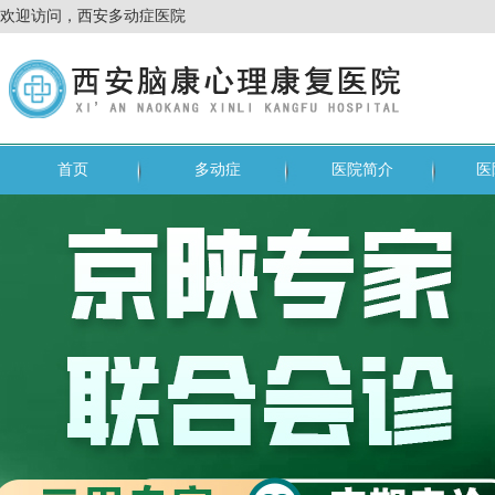
欢迎访问，西安多动症医院
首页
多动症
医院简介
医