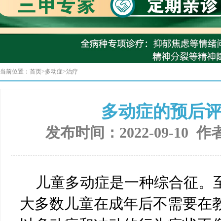
当前位置：
首页
>
多动症
>
治疗
多动症的预后
发布时间：2022-09-10 作
儿童多动症是一种综合征。
大多数儿童在成年后不需要在