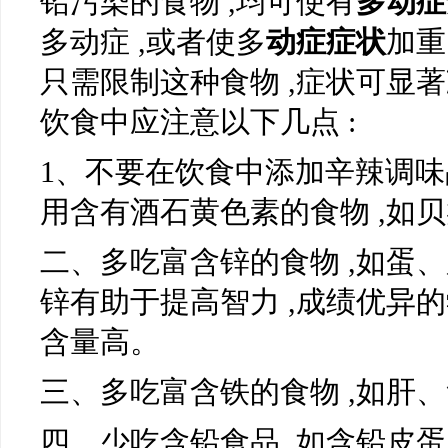
铅污染的食物 ,均可使有
多动症
多动症 ,或者使多
动症症状
加重
只需限制这种食物 ,症状可显著
饮食中应注意以下几点 :
1、不要在饮食中添加辛辣调味品
用含有酒石黄色素的食物 ,如
二、多吃富含锌的食物 ,如蛋、
锌有助于提高智力 ,成绩优异的
含量高。
三、多吃富含铁的食物 ,如肝
四、少吃含铅食品 ,如含铅皮