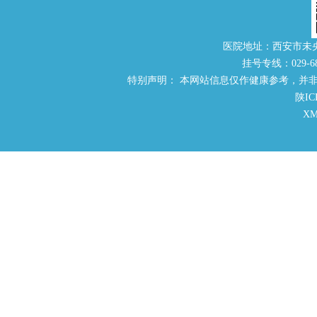
医院地址：西安市未
挂号专线：029-686
特别声明： 本网站信息仅作健康参考，并
陕IC
X