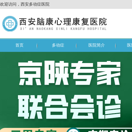
欢迎访问，西安多动症医院
首页
多动症
医院简介
医