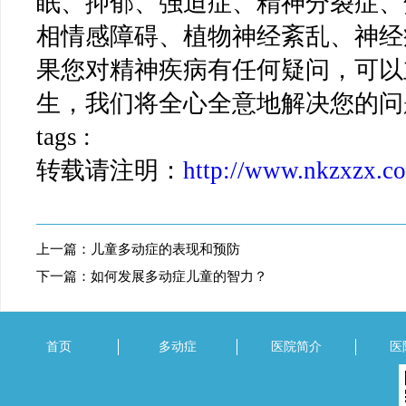
眠、抑郁、强迫症、精神分裂症、
相情感障碍、植物神经紊乱、神经
果您对精神疾病有任何疑问，可以
生，我们将全心全意地解决您的问
tags :
转载请注明：
http://www.nkzxzx.c
上一篇：
儿童多动症的表现和预防
下一篇：
如何发展多动症儿童的智力？
首页
多动症
医院简介
医